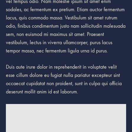
vel tempus odio. Nam molestie ipsum sit amet enim
sodales, ac fermentum ex pretium. Etiam auctor fermentum
lacus, quis commodo massa. Vestibulum sit amet rutrum
odio, finibus condimentum justo nam sollicitudin malesuada
sem, non euismod mi maximus sit amet. Praesent
vestibulum, lectus in viverra ullamcorper, purus lacus
tempor massa, nec fermentum ligula urna id purus.
Duis aute irure dolor in reprehenderit in voluptate velit
esse cillum dolore eu fugiat nulla pariatur excepteur sint
occaecat cupidatat non proident, sunt in culpa qui officia
deserunt mollit anim id est laborum.