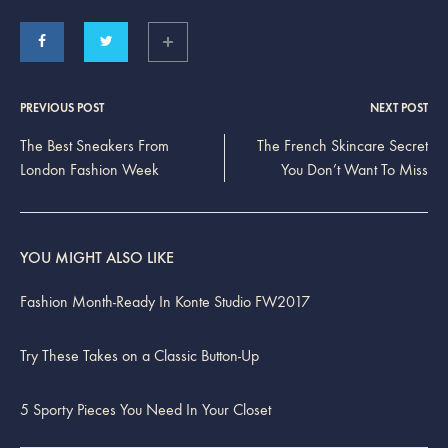
PREVIOUS POST
NEXT POST
Post
The Best Sneakers From
The French Skincare Secret
London Fashion Week
You Don’t Want To Miss
navigation
YOU MIGHT ALSO LIKE
Fashion Month-Ready In Konte Studio FW2017
Try These Takes on a Classic Button-Up
5 Sporty Pieces You Need In Your Closet