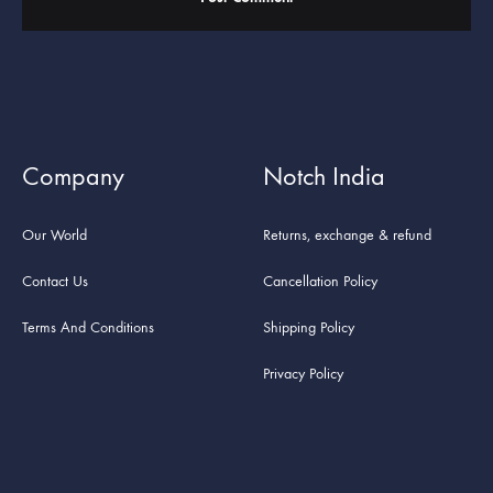
Company
Notch India
Our World
Returns, exchange & refund
Contact Us
Cancellation Policy
Terms And Conditions
Shipping Policy
Privacy Policy