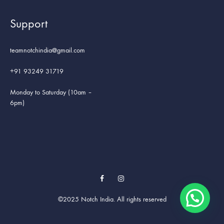
Support
teamnotchindia@gmail.com
+91 93249 31719
Monday to Saturday (10am –
6pm)
Facebook
Instagram
©2025 Notch India. All rights reserved