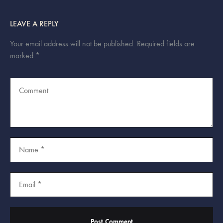
LEAVE A REPLY
Your email address will not be published.
Required fields are
marked
*