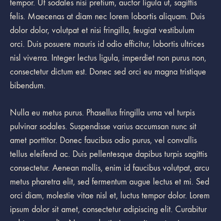
tempor. Ut sodales nisi pretium, auctor ligula ut, sagittis
felis. Maecenas at diam nec lorem lobortis aliquam. Duis
dolor dolor, volutpat et nisi fringilla, feugiat vestibulum
orci. Duis posuere mauris id odio efficitur, lobortis ultrices
nisl viverra. Integer lectus ligula, imperdiet non purus non,
consectetur dictum est. Donec sed orci eu magna tristique
bibendum.
Nulla eu metus purus. Phasellus fringilla urna vel turpis
pulvinar sodales. Suspendisse varius accumsan nunc sit
amet porttitor. Donec faucibus odio purus, vel convallis
tellus eleifend ac. Duis pellentesque dapibus turpis sagittis
consectetur. Aenean mollis, enim id faucibus volutpat, arcu
metus pharetra elit, sed fermentum augue lectus et mi. Sed
orci diam, molestie vitae nisl et, luctus tempor dolor. Lorem
ipsum dolor sit amet, consectetur adipiscing elit. Curabitur